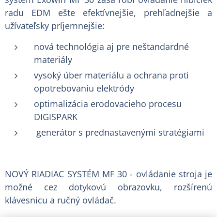
radu EDM ešte efektívnejšie, prehľadnejšie a
užívateľsky príjemnejšie:
nová technológia aj pre neštandardné
materiály
vysoký úber materiálu a ochrana proti
opotrebovaniu elektródy
optimalizácia erodovacieho procesu
DIGISPARK
generátor s prednastavenými stratégiami
NOVÝ RIADIAC SYSTÉM MF 30 - ovládanie stroja je
možné cez dotykovú obrazovku, rozšírenú
klávesnicu a ručný ovládač.