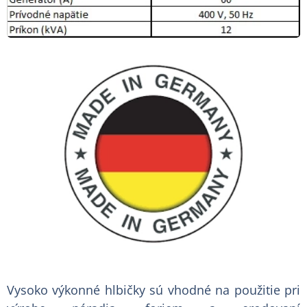
Vysoko výkonné hlbičky sú vhodné na použitie pri