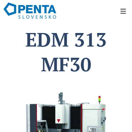
EDM 313
MF30